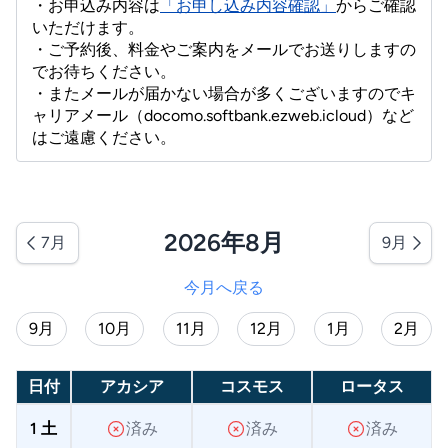
・お申込み内容は
「お申し込み内容確認」
からご確認
いただけます。
・ご予約後、料金やご案内をメールでお送りしますの
でお待ちください。
・
またメールが届かない場合が多くございますのでキ
ャリアメール（docomo.softbank.ezweb.icloud）など
はご遠慮ください。
2026年8月
7月
9月
今月へ戻る
9月
10月
11月
12月
1月
2月
日付
アカシア
コスモス
ロータス
1
土
済み
済み
済み