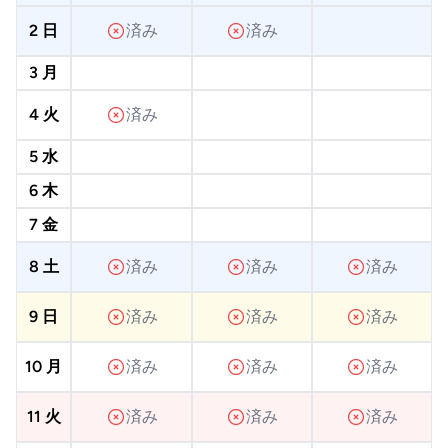
2
日
済み
済み
3
月
4
火
済み
5
水
6
木
7
金
8
土
済み
済み
済み
9
日
済み
済み
済み
10
月
済み
済み
済み
11
火
済み
済み
済み